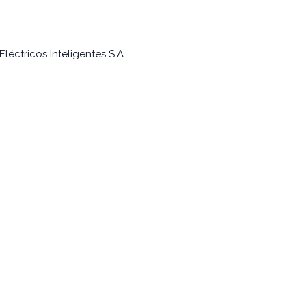
léctricos Inteligentes S.A.