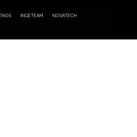
ENOS
INGETEAM
NOVATECH