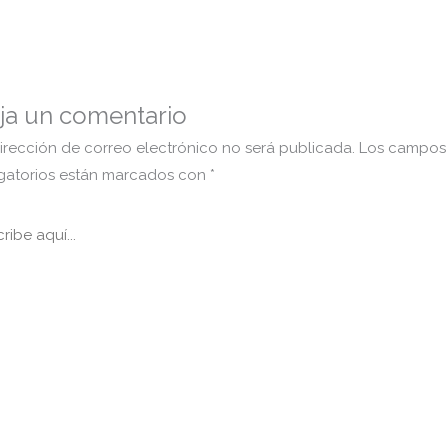
ja un comentario
irección de correo electrónico no será publicada.
Los campos
igatorios están marcados con
*
ibe
..