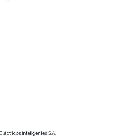
or
léctricos Inteligentes S.A.