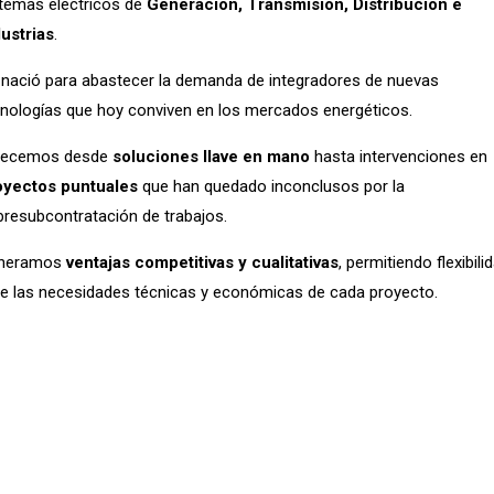
stemas eléctricos de
Generación, Transmisión, Distribución e
dustrias
.
nació para abastecer la demanda de integradores de nuevas
nologías que hoy conviven en los mercados energéticos.
recemos desde
soluciones llave en mano
hasta intervenciones en
oyectos puntuales
que han quedado inconclusos por la
resubcontratación de trabajos.
neramos
ventajas competitivas y cualitativas
, permitiendo flexibili
e las necesidades técnicas y económicas de cada proyecto.
r
E